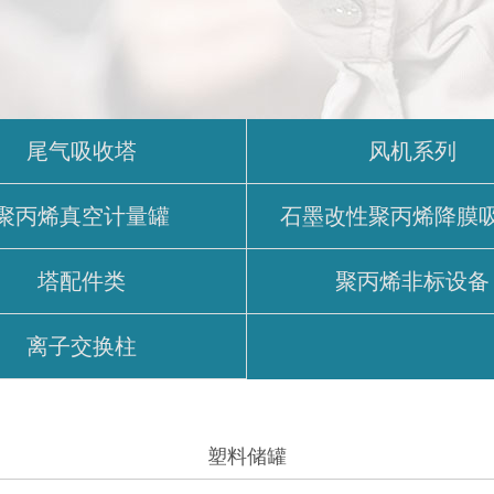
尾气吸收塔
风机系列
聚丙烯真空计量罐
石墨改性聚丙烯降膜
塔配件类
聚丙烯非标设备
离子交换柱
塑料储罐