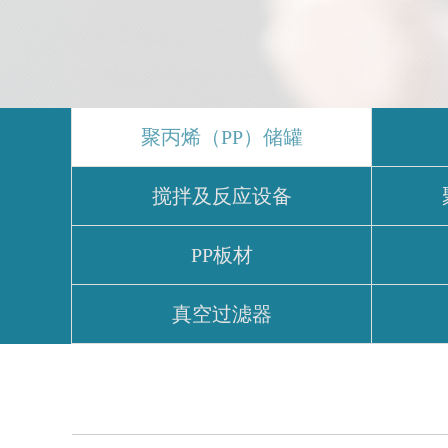
聚丙烯（PP）储罐
搅拌及反应设备
PP板材
真空过滤器