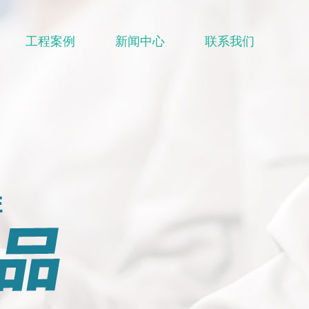
工程案例
新闻中心
联系我们
收塔
风机系列
88（微信同步）
聚丙烯真空计量罐
器
PP板材
塔配件类
新闻中心
联系我们
产品中心
关于我们
工程案例
真空过滤器
离子交换柱