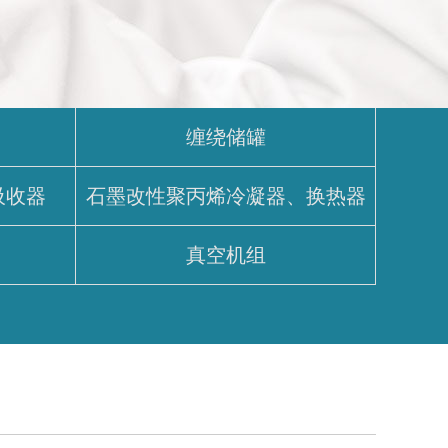
缠绕储罐
吸收器
石墨改性聚丙烯冷凝器、换热器
真空机组