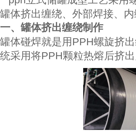
罐体挤出缠绕、外部焊接、内
一、罐体挤出缠绕制作
罐体碰焊就是用PPH螺旋挤
统采用将PPH颗粒热熔后挤