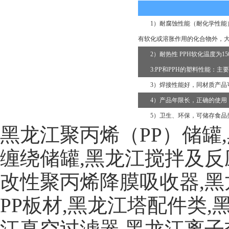
1）耐腐蚀性能（耐化学性能
有软化或溶胀作用的化合物外，
2）耐热性 PPH软化温度为1
3:PP和PPH的塑料性能：
3）焊接性能好，同材质产品
4）产品年限长，正确的使用
5）卫生、环保，可储存食品
黑龙江聚丙烯（PP）储罐
缠绕储罐,黑龙江搅拌及反
改性聚丙烯降膜吸收器,黑
PP板材,黑龙江塔配件类
江真空过滤器,黑龙江离子