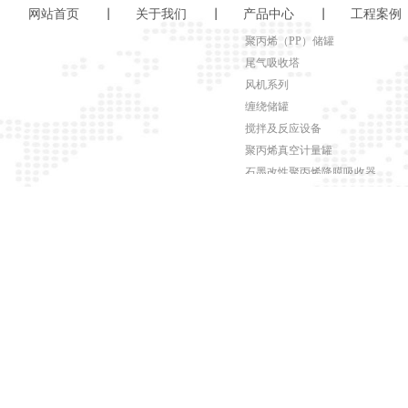
网站首页
关于我们
产品中心
工程案例
聚丙烯（PP）储罐
尾气吸收塔
风机系列
缠绕储罐
搅拌及反应设备
聚丙烯真空计量罐
石墨改性聚丙烯降膜吸收器
石墨改性聚丙烯冷凝器、换热器
PP板材
塔配件类
聚丙烯非标设备
真空机组
真空过滤器
离子交换柱