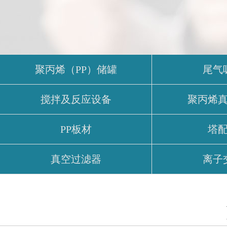
聚丙烯（PP）储罐
尾气
搅拌及反应设备
聚丙烯
PP板材
塔
真空过滤器
离子